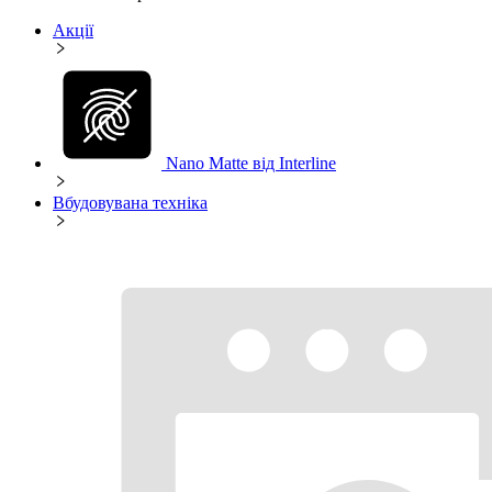
Акції
Nano Matte від Interline
Вбудовувана техніка