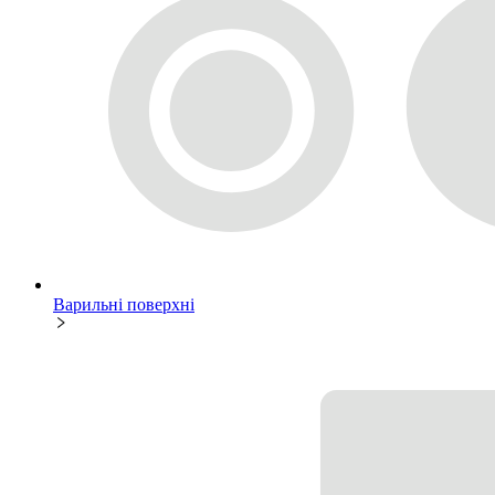
Варильні поверхні