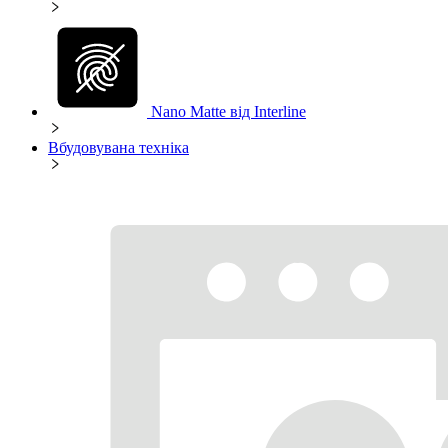
Nano Matte від Interline
Вбудовувана техніка