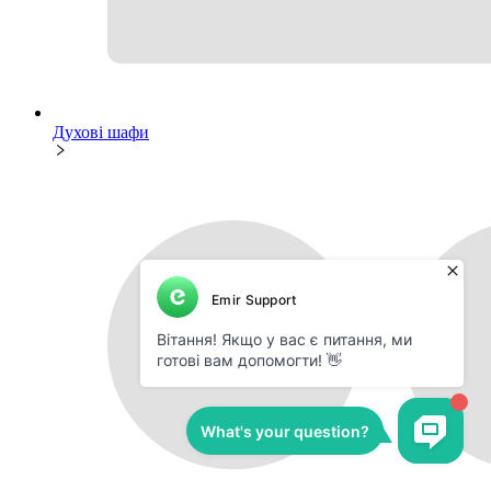
Духові шафи