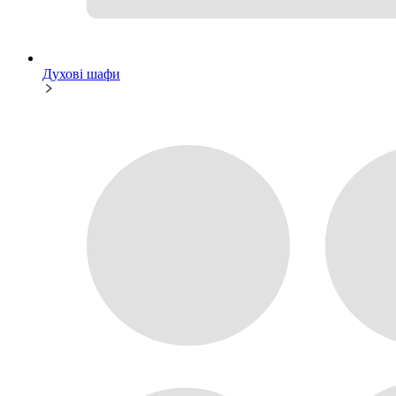
Духові шафи