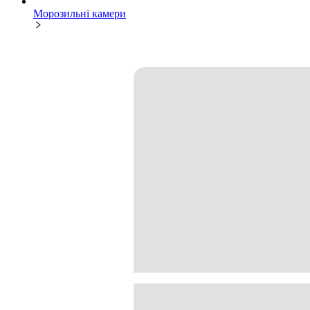
Морозильні камери