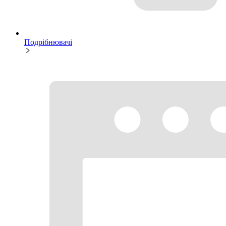
Подрібнювачі